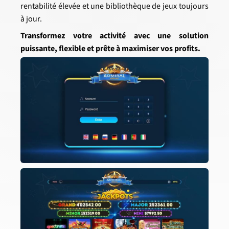
rentabilité élevée et une bibliothèque de jeux toujours
à jour.
Transformez votre activité avec une solution
puissante, flexible et prête à maximiser vos profits.