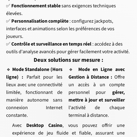
✅
Fonctionnement stable
sans exigences techniques
élevées.
✅
Personnalisation complète
: configurez jackpots,
interfaces et animations selon les préférences de vos
joueurs.
✅
Contrôle et surveillance en temps réel
: accédez à des
outils d'analyse avancés pour gérer facilement votre activité.
Deux solutions sur mesure :
🔹
Mode Standalone (Hors
🔹
Mode en Ligne avec
ligne) :
Parfait pour les
Gestion à Distance :
Offre
lieux avec une connectivité
un accès à un compte
limitée, fonctionnant de
personnel pour
gérer,
manière autonome sans
mettre à jour et surveiller
connexion Internet
l'activité de chaque
constante.
terminal à distance.
Avec
Desktop Casino
, vous pouvez offrir une
expérience de jeu fluide et fiable, assurant une